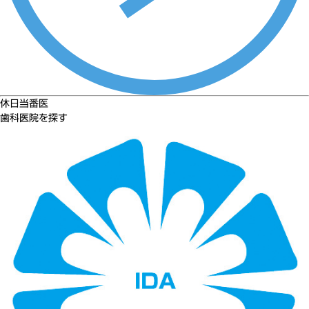
休日当番医
歯科医院を探す