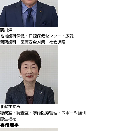
前川
洋
地域歯科保健・口腔保健センター・広報
警察歯科・医療安全対策・社会保険
北條
ますみ
総務室・調査室・学術医療管理・スポーツ歯科
厚生福祉
専務理事