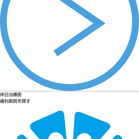
休日当番医
歯科医院を探す