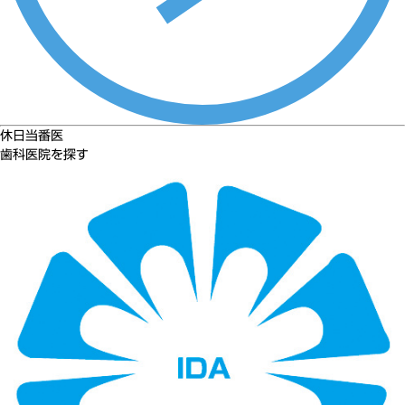
休日当番医
歯科医院を探す