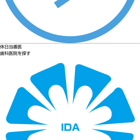
休日当番医
歯科医院を探す