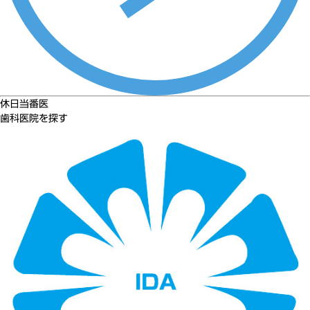
休日当番医
歯科医院を探す